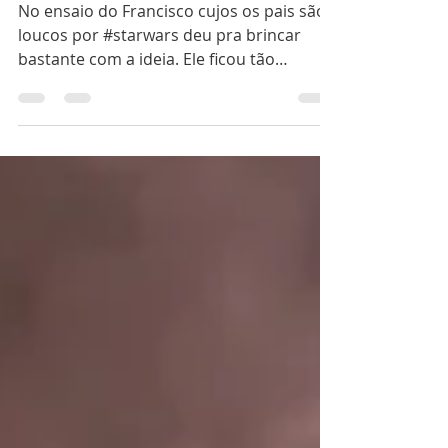
Star Wars
No ensaio do Francisco cujos os pais são
loucos por #starwars deu pra brincar
bastante com a ideia. Ele ficou tão
lindinho de Mini Jedi