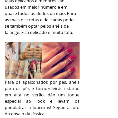
Mais delicados e menores são 
usados em maior número e em 
quase todos os dedos da mão. Para 
as mais discretas e delicadas pode-
se também optar pelos anéis de 
falange. Fica delicado e muito fofo.
Para os apaixonados por pés, anéis 
para os pés e tornozeleiras estarão 
em alta no verão, dão um toque 
especial ao look e levam os 
podólatras a loucuras! Segue a foto 
do ensaio da Jéssica.