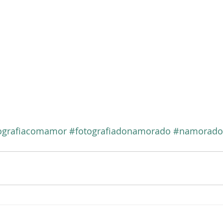
ografiacomamor
#fotografiadonamorado
#namorado