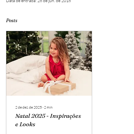
Data de entrada: 28 de jun. de 2018
Posts
2 de dez. de 2025
∙
2
min
Natal 2025 - Inspirações
e Looks