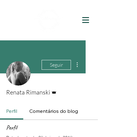
Mais ações
Seguir
Administrador
Renata Rimanski
Perfil
Comentários do blog
Perfil