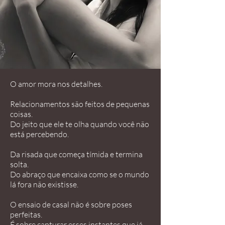
O amor mora nos detalhes.
Relacionamentos são feitos de pequenas
coisas.
Do jeito que ele te olha quando você não
está percebendo.
Da risada que começa tímida e termina
solta.
Do abraço que encaixa como se o mundo
lá fora não existisse.
O ensaio de casal não é sobre poses
perfeitas.
É sobre capturar esses instantes que já