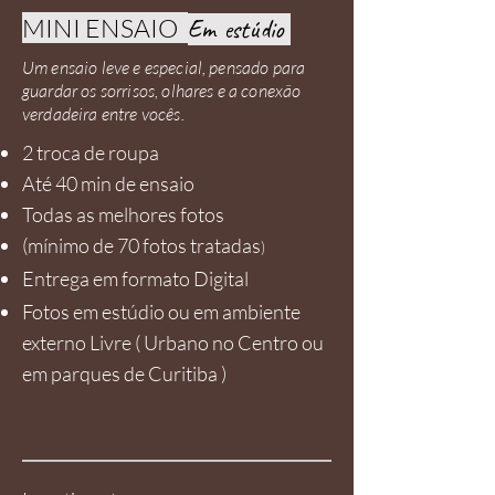
MINI ENSAIO
Em estúdio
Um ensaio leve e especial, pensado para
guardar os sorrisos, olhares e a conexão
verdadeira entre vocês.
2 troca de roupa
Até 40 min de ensaio
Todas as melhores fotos
(mí
nimo de 70 fotos tratadas
)
Entrega em formato Digital
Fotos em estúdio ou em ambiente
externo Livre ( Urbano no Centro ou
em parques de Curitiba )