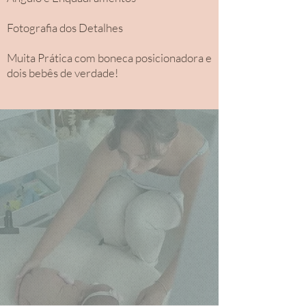
Fotografia dos Detalhes
Muita Prática com boneca posicionadora e
dois bebês de verdade!