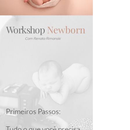
Workshop
Newborn
Com Renata Rimanski
Primeiros Passos:
Tudo o que você precisa