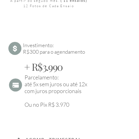
Á partir do segudo mês.
( 11 ensaios)
12 Fotos de Cada Ensaio
Investimento:
R$300 para o agendamento
+ R$3.990
Parcelamento:
até 5x sem juros ou até 12x
com juros proporcionais
Ou no Pix R$ 3.970