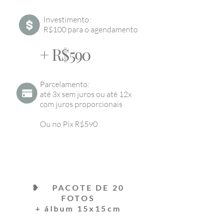
Investimento:
R$100 para o agendamento
+ R$590
Parcelamento:
até 3x sem juros ou até 12x
com juros proporcionais
Ou no Pix R$590
❥ PACOTE DE 20
FOTOS
+ álbum 15x15cm