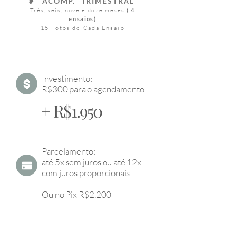
❥
ACOMP. TRIMESTRAL
Três, seis, nove e doze meses
( 4
ensaios)
15 Fotos de Cada Ensaio
Investimento:
R$300 para o agendamento
+ R$1.950
Parcelamento:
até 5x sem juros ou até 12x
com juros proporcionais
Ou no Pix R$2.200