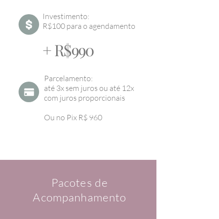
Investimento:
R$100 para o agendamento
+ R$990
Parcelamento:
até 3x sem juros ou até 12x
com juros proporcionais
Ou no Pix R$ 960
Pacotes de
Acompanhamento