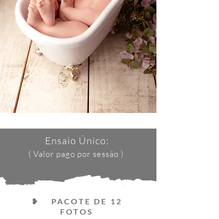
Ensaio Único:
( Valor pago por sessão )
❥ PACOTE DE 12
FOTOS