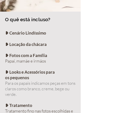
O quê está incluso?
❥ Cenário Lindíssimo
❥ Locação da chácara
❥ Fotos com a Família
Papai, mamãe e irmãos
❥ Looks e Acessórios para
os pequenos
Para os papais indicamos peças em tons
claros como branco, creme, bege ou
verde.
❥ Tratamento
Tratamento fino na
s fotos escolhidas e