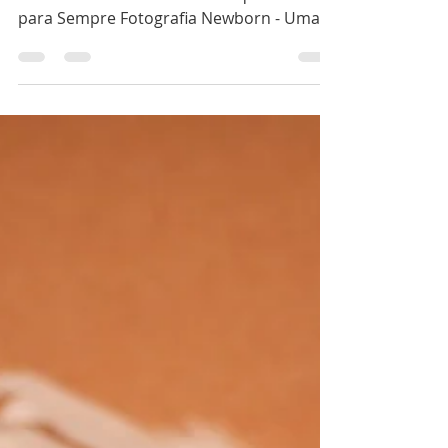
A Importância de Registrar os Primeiros
Dias do Seu Bebê: Memórias que Duram
para Sempre Fotografia Newborn - Uma
docura de derreter seu...