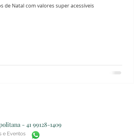
os de Natal com valores super acessíveis
olitana - 41 99128-1409
s e Eventos