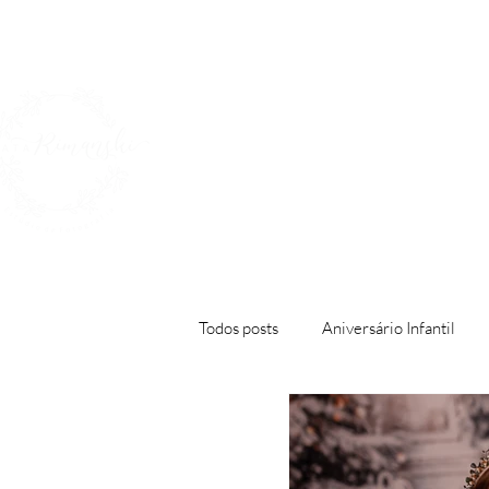
Home
A Fotógraf
Todos posts
Aniversário Infantil
Gestante
Newborn
Ensa