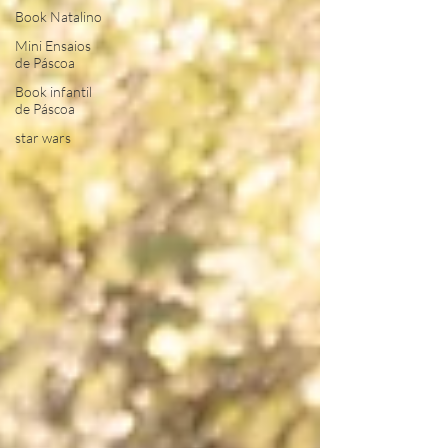
Book Natalino
Mini Ensaios
de Páscoa
Book infantil
de Páscoa
star wars