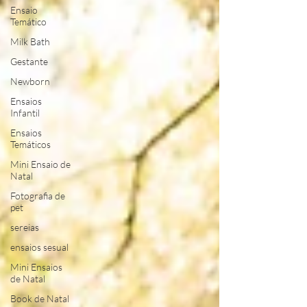
Ensaio
Temático
Milk Bath
Gestante
Newborn
Ensaios
Infantil
Ensaios
Temáticos
Mini Ensaio de
Natal
Fotografia de
pet
sereias
ensaios sesual
Mini Ensaios
de Natal
Book de Natal