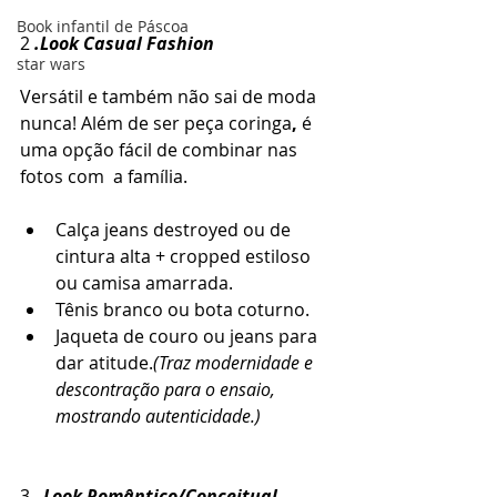
Book infantil de Páscoa
2 
.Look Casual Fashion
star wars
Versátil e também não sai de moda 
nunca! Além de ser peça
coringa
,
 é 
uma opção fácil de combinar nas 
fotos com  a família.
Calça jeans destroyed ou de 
cintura alta + cropped estiloso 
ou camisa amarrada.
Tênis branco ou bota coturno.
Jaqueta de couro ou jeans para 
dar atitude.
(Traz modernidade e 
descontração para o ensaio, 
mostrando autenticidade.)
3 .
Look Romântico/Conceitual