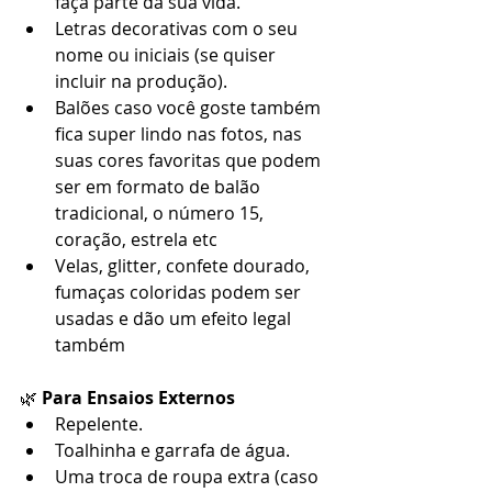
faça parte da sua vida.
Letras decorativas com o seu 
nome ou iniciais (se quiser 
incluir na produção).
Balões caso você goste também 
fica super lindo nas fotos, nas 
suas cores favoritas que podem 
ser em formato de balão 
tradicional, o número 15, 
coração, estrela etc
Velas, glitter, confete dourado, 
fumaças coloridas podem ser 
usadas e dão um efeito legal 
também
🌿 
Para Ensaios Externos
Repelente.
Toalhinha e garrafa de água.
Uma troca de roupa extra (caso 