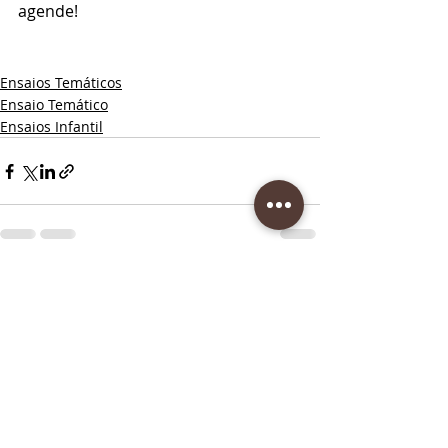
agende!
Ensaios Temáticos
Ensaio Temático
Ensaios Infantil
Posts recentes
Ver tudo