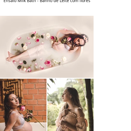
Ensaio Milk Bath - Banho de Leite com flores