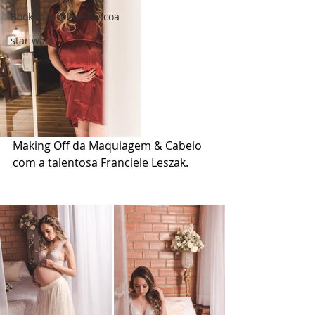
Book infantil de Páscoa
star wars
Making Off da Maquiagem & Cabelo 
com a talentosa Franciele Leszak.